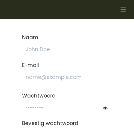
Overslaan naar inhoud
Naam
E-mail
Wachtwoord
Bevestig wachtwoord