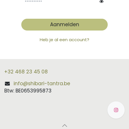
Aanmelden
Heb je al een account?
+32 468 23 45 08
info@shibari-tantra.be
Btw: BE0653995873